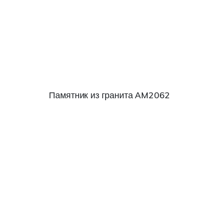
Памятник из гранита АM2062