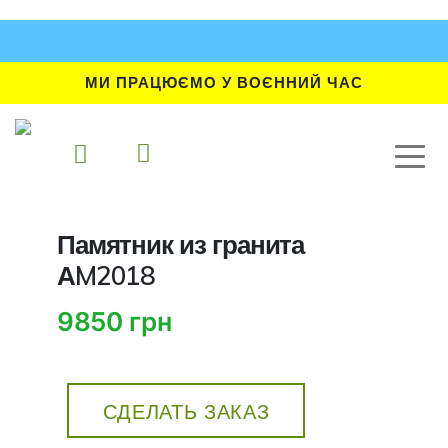
МИ ПРАЦЮЄМО У ВОЄННИЙ ЧАС
Памятник из гранита
АM2018
9850 грн
СДЕЛАТЬ ЗАКАЗ