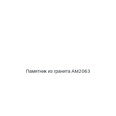
Памятник из гранита АM2063