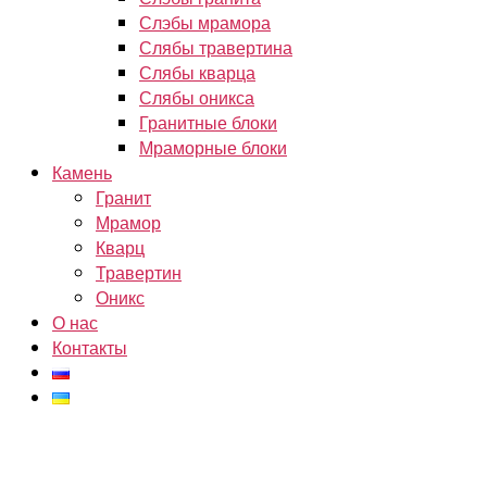
Слэбы мрамора
Слябы травертина
Слябы кварца
Слябы оникса
Гранитные блоки
Мраморные блоки
Камень
Гранит
Мрамор
Кварц
Травертин
Оникс
О нас
Контакты