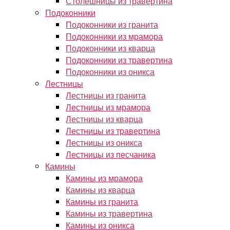
Столешницы из травертина
Подоконники
Подоконники из гранита
Подоконники из мрамора
Подоконники из кварца
Подоконники из травертина
Подоконники из оникса
Лестницы
Лестницы из гранита
Лестницы из мрамора
Лестницы из кварца
Лестницы из травертина
Лестницы из оникса
Лестницы из песчаника
Камины
Камины из мрамора
Камины из кварца
Камины из гранита
Камины из травертина
Камины из оникса