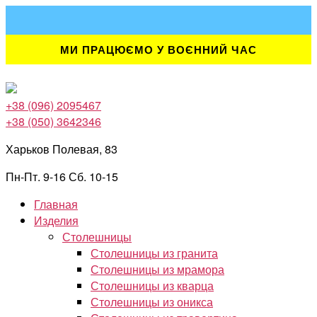
Перейти
к
содержимому
МИ ПРАЦЮЄМО У ВОЄННИЙ ЧАС
+38 (096) 2095467
+38 (050) 3642346
Харьков Полевая, 83
Пн-Пт. 9-16 Сб. 10-15
Главная
Изделия
Столешницы
Столешницы из гранита
Столешницы из мрамора
Столешницы из кварца
Столешницы из оникса