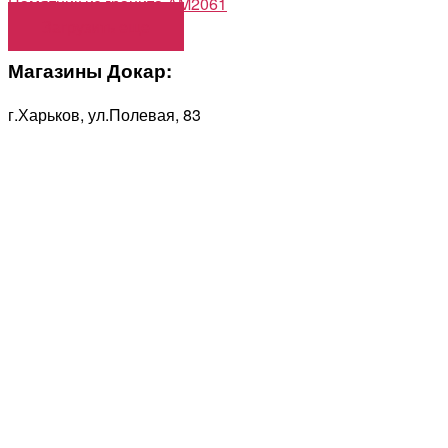
Памятник из гранита АM2061
Загрузить еще
Магазины Докар:
г.Харьков, ул.Полевая, 83