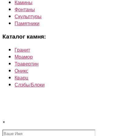
Камины
Фонтаны
Скульптуры
Памятники
Каталог камня:
Гранит
Мрамор
Травертин
Oникс
Кварц
Слэбы/Блоки
×