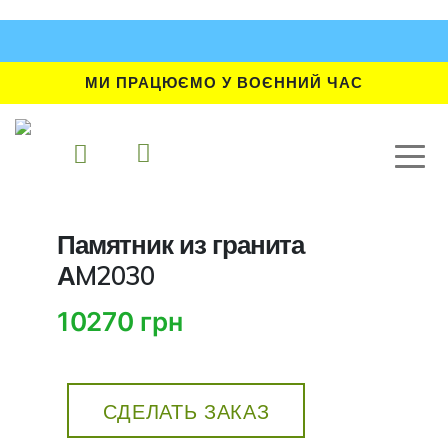
МИ ПРАЦЮЄМО У ВОЄННИЙ ЧАС
Памятник из гранита
АM2030
10270 грн
СДЕЛАТЬ ЗАКАЗ