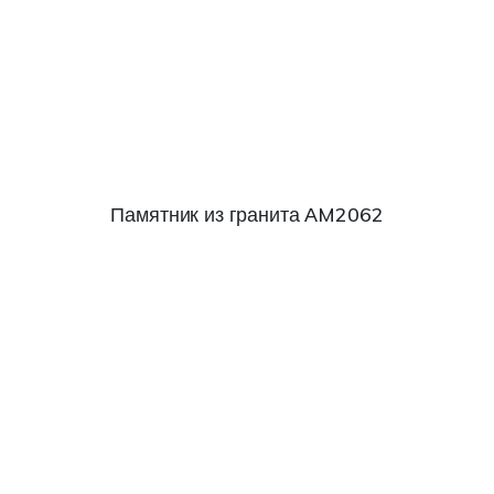
Памятник из гранита АM2062