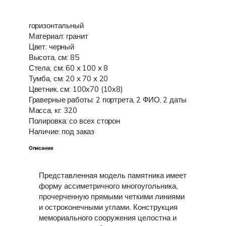
горизонтальный
Материал: гранит
Цвет: черный
Высота, см: 85
Стела, см: 60 x 100 x 8
Тумба, см: 20 x 70 x 20
Цветник, см: 100х70 (10х8)
Граверные работы: 2 портрета, 2 ФИО, 2 даты
Масса, кг: 320
Полировка: со всех сторон
Наличие: под заказ
Описание
Представленная модель памятника имеет
форму ассиметричного многоугольника,
прочерченную прямыми четкими линиями
и остроконечными углами. Конструкция
мемориального сооружения целостна и