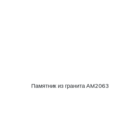
Памятник из гранита АM2063