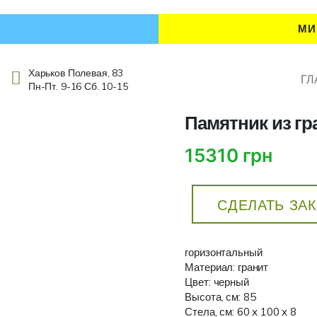
МИ
Харьков Полевая, 83
ГЛ
Пн-Пт. 9-16 Сб. 10-15
Памятник из г
15310 грн
СДЕЛАТЬ ЗА
горизонтальный
Материал: гранит
Цвет: черный
Высота, см: 85
Стела, см: 60 x 100 x 8