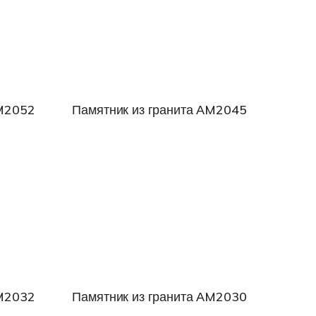
АM2052
Памятник из гранита АM2045
АM2032
Памятник из гранита АM2030