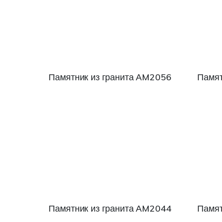
Памятник из гранита АM2056
Памят
Памятник из гранита АM2044
Памят