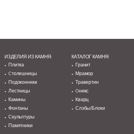
ИЗДЕЛИЯ ИЗ КАМНЯ:
КАТАЛОГ КАМНЯ:
Плитка
Гранит
Cтолешницы
Мрамор
Подоконники
Травертин
Лестницы
Oникс
Камины
Кварц
Фонтаны
Слэбы/Блоки
Скульптуры
Памятники