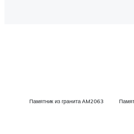
Памятник из гранита АM2063
Памят