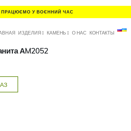
 ПРАЦЮЄМО У ВОЄННИЙ ЧАС
АВНАЯ
ИЗДЕЛИЯ
КАМЕНЬ
О НАС
КОНТАКТЫ
ранита АM2052
КАЗ