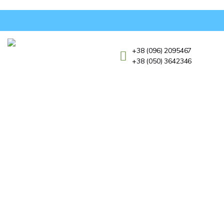
+38 (096) 2095467
+38 (050) 3642346