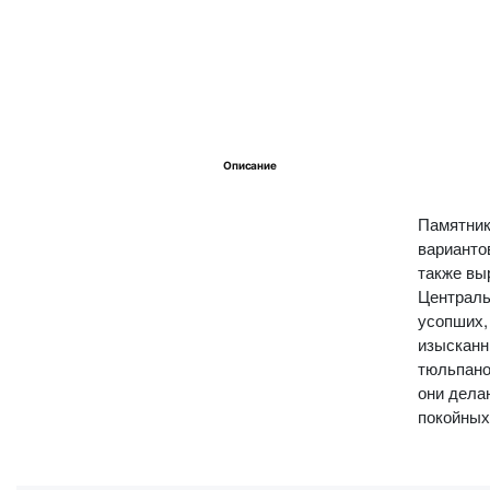
Описание
Памятник
варианто
также вы
Централь
усопших,
изысканн
тюльпано
они дела
покойных