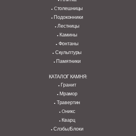
Cтолешницы
Подоконники
Лестницы
Камины
Фонтаны
Скульптуры
Памятники
КАТАЛОГ КАМНЯ:
Гранит
Мрамор
Травертин
Oникс
Кварц
Слэбы/Блоки