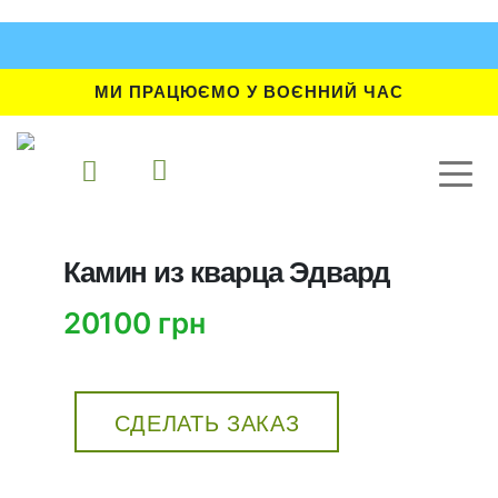
МИ ПРАЦЮЄМО У ВОЄННИЙ ЧАС
Камин из кварца Эдвард
20100 грн
СДЕЛАТЬ ЗАКАЗ