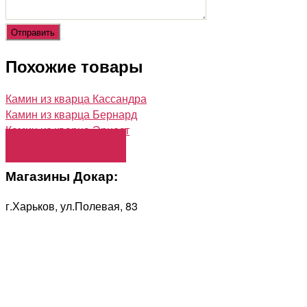
Похожие товары
Камин из кварца Кассандра
Камин из кварца Бернард
Камин из кварца Эрнест
Загрузить еще
Магазины Докар:
г.Харьков, ул.Полевая, 83