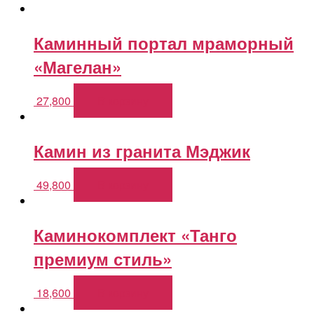
Каминный портал мраморный
«Магелан»
27,800
В корзину
Камин из гранита Мэджик
49,800
В корзину
Каминокомплект «Танго
премиум стиль»
18,600
В корзину