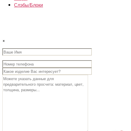
Слэбы/Блоки
×