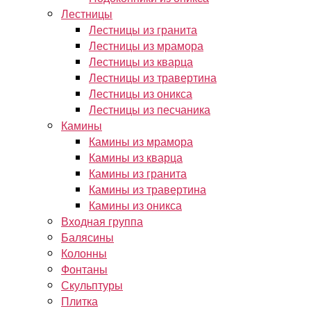
Лестницы
Лестницы из гранита
Лестницы из мрамора
Лестницы из кварца
Лестницы из травертина
Лестницы из оникса
Лестницы из песчаника
Камины
Камины из мрамора
Камины из кварца
Камины из гранита
Камины из травертина
Камины из оникса
Входная группа
Балясины
Колонны
Фонтаны
Скульптуры
Плитка