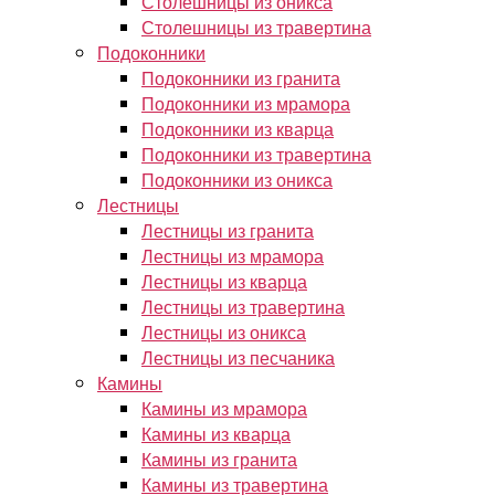
Столешницы из оникса
Столешницы из травертина
Подоконники
Подоконники из гранита
Подоконники из мрамора
Подоконники из кварца
Подоконники из травертина
Подоконники из оникса
Лестницы
Лестницы из гранита
Лестницы из мрамора
Лестницы из кварца
Лестницы из травертина
Лестницы из оникса
Лестницы из песчаника
Камины
Камины из мрамора
Камины из кварца
Камины из гранита
Камины из травертина