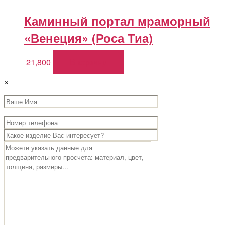
Каминный портал мраморный
«Венеция» (Роса Тиа)
21,800
В корзину
×