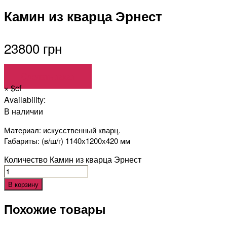
Камин из кварца Эрнест
23800 грн
Сделать заказ
×
$cf
Availability:
В наличии
Материал: искусственный кварц.
Габариты: (в/ш/г) 1140х1200х420 мм
Количество Камин из кварца Эрнест
В корзину
Похожие товары