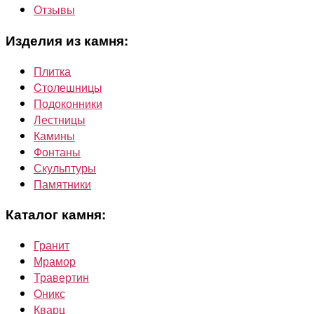
Отзывы
Изделия из камня:
Плитка
Cтолешницы
Подоконники
Лестницы
Камины
Фонтаны
Скульптуры
Памятники
Каталог камня:
Гранит
Мрамор
Травертин
Oникс
Кварц