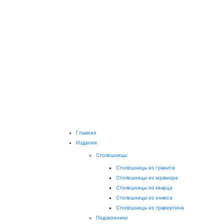
Главная
Изделия
Столешницы
Столешницы из гранита
Столешницы из мрамора
Столешницы из кварца
Столешницы из оникса
Столешницы из травертина
Подоконники