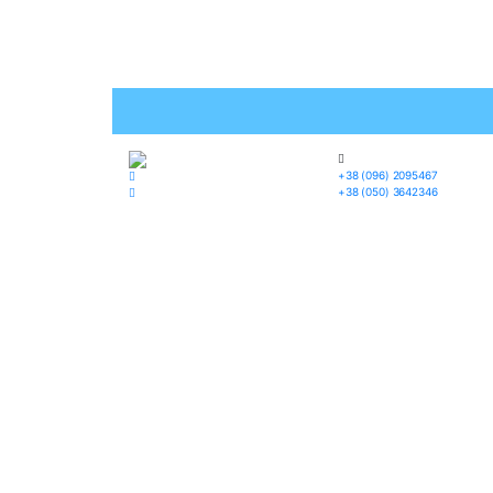
+38 (096) 2095467
+38 (050) 3642346