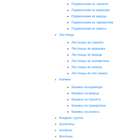
Подоконники из гранита
Подоконники из мрамора
Подоконники из кварца
Подоконники из травертина
Подоконники из оникса
Лестницы
Лестницы из гранита
Лестницы из мрамора
Лестницы из кварца
Лестницы из травертина
Лестницы из оникса
Лестницы из песчаника
Камины
Камины из мрамора
Камины из кварца
Камины из гранита
Камины из травертина
Камины из оникса
Входная группа
Балясины
Колонны
Фонтаны