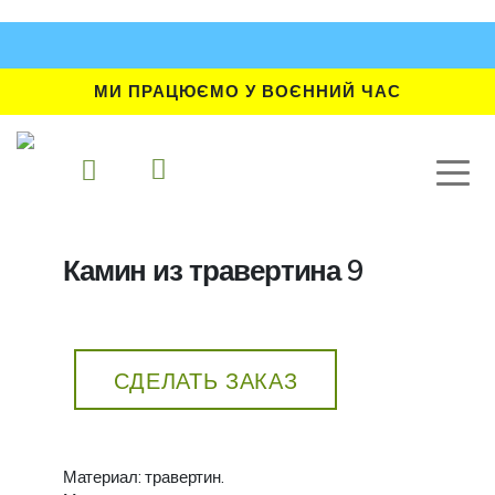
МИ ПРАЦЮЄМО У ВОЄННИЙ ЧАС
Камин из травертина 9
СДЕЛАТЬ ЗАКАЗ
Материал: травертин.