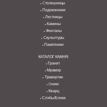
Cтолешницы
Подоконники
Лестницы
Камины
Фонтаны
Скульптуры
Памятники
КАТАЛОГ КАМНЯ:
Гранит
Мрамор
Травертин
Oникс
Кварц
Слэбы/Блоки