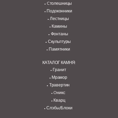
Cтолешницы
Подоконники
Лестницы
Камины
Фонтаны
Скульптуры
Памятники
КАТАЛОГ КАМНЯ:
Гранит
Мрамор
Травертин
Oникс
Кварц
Слэбы/Блоки