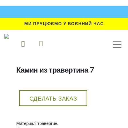
МИ ПРАЦЮЄМО У ВОЄННИЙ ЧАС
Камин из травертина 7
СДЕЛАТЬ ЗАКАЗ
Материал: травертин.