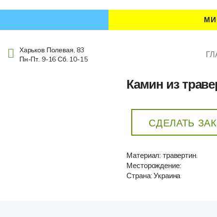
МИ
Харьков Полевая, 83
ГЛ
Пн-Пт. 9-16 Сб. 10-15
Камин из траве
СДЕЛАТЬ ЗА
Материал: травертин.
Месторождение:
Страна: Украина