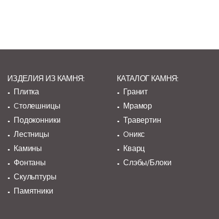
ИЗДЕЛИЯ ИЗ КАМНЯ:
КАТАЛОГ КАМНЯ:
Плитка
Гранит
Cтолешницы
Мрамор
Подоконники
Травертин
Лестницы
Oникс
Камины
Кварц
Фонтаны
Слэбы/Блоки
Скульптуры
Памятники