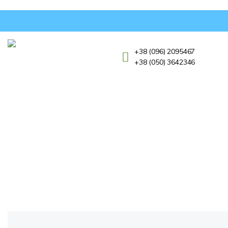
+38 (096) 2095467
+38 (050) 3642346