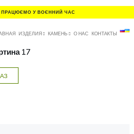
 ПРАЦЮЄМО У ВОЄННИЙ ЧАС
АВНАЯ
ИЗДЕЛИЯ
КАМЕНЬ
О НАС
КОНТАКТЫ
ртина 17
КАЗ