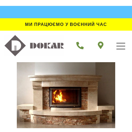
МИ ПРАЦЮЄМО У ВОЄННИЙ ЧАС