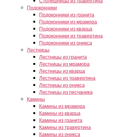
Столешницы из травертина
Подоконники
Подоконники из гранита
Подоконники из мрамора
Подоконники из кварца
Подоконники из травертина
Подоконники из оникса
Лестницы
Лестницы из гранита
Лестницы из мрамора
Лестницы из кварца
Лестницы из травертина
Лестницы из оникса
Лестницы из песчаника
Камины
Камины из мрамора
Камины из кварца
Камины из гранита
Камины из травертина
Камины из оникса