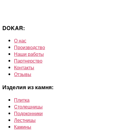
DOKAR:
О нас
Производство
Наши работы
Партнерство
Контакты
Отзывы
Изделия из камня:
Плитка
Cтолешницы
Подоконники
Лестницы
Камины