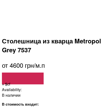
Столешница из кварца Metropol
Grey 7537
от 4600 грн/м.п
Сделать заказ
×
$cf
Availability:
В наличии
В стоимость входит: