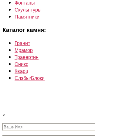
Фонтаны
Скульптуры
Памятники
Каталог камня:
Гранит
Мрамор
Травертин
Oникс
Кварц
Слэбы/Блоки
×