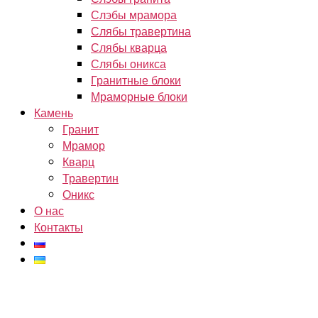
Слэбы мрамора
Слябы травертина
Слябы кварца
Слябы оникса
Гранитные блоки
Мраморные блоки
Камень
Гранит
Мрамор
Кварц
Травертин
Оникс
О нас
Контакты