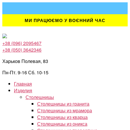
Перейти
к
содержимому
МИ ПРАЦЮЄМО У ВОЄННИЙ ЧАС
+38 (096) 2095467
+38 (050) 3642346
Харьков Полевая, 83
Пн-Пт. 9-16 Сб. 10-15
Главная
Изделия
Столешницы
Столешницы из гранита
Столешницы из мрамора
Столешницы из кварца
Столешницы из оникса