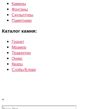
Камины
Фонтаны
Скульптуры
Памятники
Каталог камня:
Гранит
Мрамор
Травертин
Oникс
Кварц
Слэбы/Блоки
×