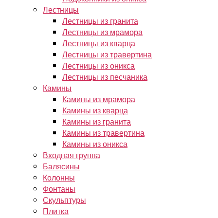
Лестницы
Лестницы из гранита
Лестницы из мрамора
Лестницы из кварца
Лестницы из травертина
Лестницы из оникса
Лестницы из песчаника
Камины
Камины из мрамора
Камины из кварца
Камины из гранита
Камины из травертина
Камины из оникса
Входная группа
Балясины
Колонны
Фонтаны
Скульптуры
Плитка