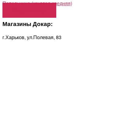
Пепельница (круглая средняя)
Загрузить еще
Магазины Докар:
г.Харьков, ул.Полевая, 83