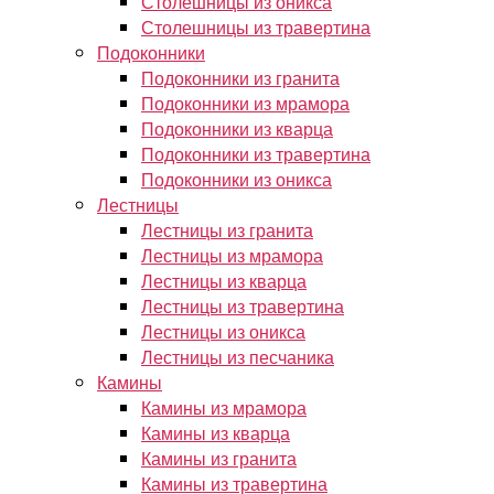
Столешницы из оникса
Столешницы из травертина
Подоконники
Подоконники из гранита
Подоконники из мрамора
Подоконники из кварца
Подоконники из травертина
Подоконники из оникса
Лестницы
Лестницы из гранита
Лестницы из мрамора
Лестницы из кварца
Лестницы из травертина
Лестницы из оникса
Лестницы из песчаника
Камины
Камины из мрамора
Камины из кварца
Камины из гранита
Камины из травертина