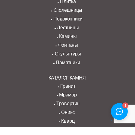
Плитка
Cтолешницы
Подоконники
Лестницы
Камины
Фонтаны
Скульптуры
Памятники
КАТАЛОГ КАМНЯ:
Гранит
Мрамор
Травертин
Oникс
Кварц
Слэбы/Блоки