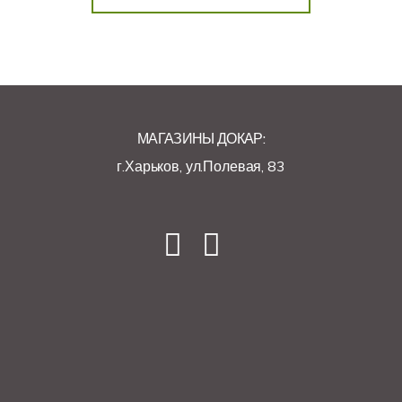
МАГАЗИНЫ ДОКАР:
г.Харьков, ул.Полевая, 83