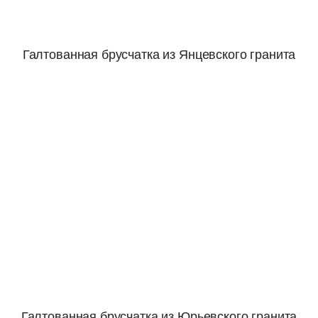
Галтованная брусчатка из Янцевского гранита
Галтованная брусчатка из Юрьевского гранита