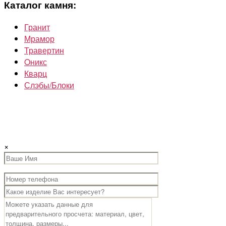
Каталог камня:
Гранит
Мрамор
Травертин
Oникс
Кварц
Слэбы/Блоки
×