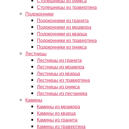
Столешницы из оникса
Столешницы из травертина
Подоконники
Подоконники из гранита
Подоконники из мрамора
Подоконники из кварца
Подоконники из травертина
Подоконники из оникса
Лестницы
Лестницы из гранита
Лестницы из мрамора
Лестницы из кварца
Лестницы из травертина
Лестницы из оникса
Лестницы из песчаника
Камины
Камины из мрамора
Камины из кварца
Камины из гранита
Камины из травертина