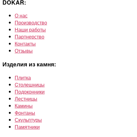
DOKAR:
О нас
Производство
Наши работы
Партнерство
Контакты
Отзывы
Изделия из камня:
Плитка
Cтолешницы
Подоконники
Лестницы
Камины
Фонтаны
Скульптуры
Памятники