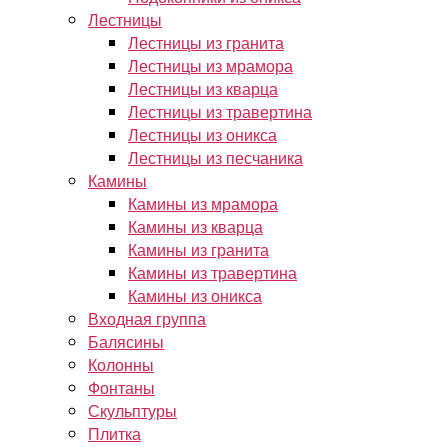
Лестницы
Лестницы из гранита
Лестницы из мрамора
Лестницы из кварца
Лестницы из травертина
Лестницы из оникса
Лестницы из песчаника
Камины
Камины из мрамора
Камины из кварца
Камины из гранита
Камины из травертина
Камины из оникса
Входная группа
Балясины
Колонны
Фонтаны
Скульптуры
Плитка