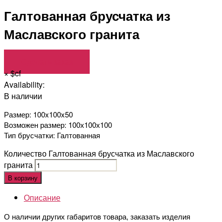
Галтованная брусчатка из
Маславского гранита
Сделать заказ
×
$cf
Availability:
В наличии
Размер: 100x100x50
Возможен размер: 100х100х100
Тип брусчатки: Галтованная
Количество Галтованная брусчатка из Маславского
гранита
В корзину
Описание
О наличии других габаритов товара, заказать изделия