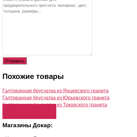
Похожие товары
Галтованная брусчатка из Янцевского гранита
Галтованная брусчатка из Юрьевского гранита
Галтованная брусчатка из Токовского гранита
Загрузить еще
Магазины Докар: