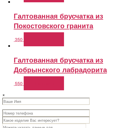
Галтованная брусчатка из
Покостовского гранита
350
В корзину
Галтованная брусчатка из
Добрынского лабрадорита
550
В корзину
×