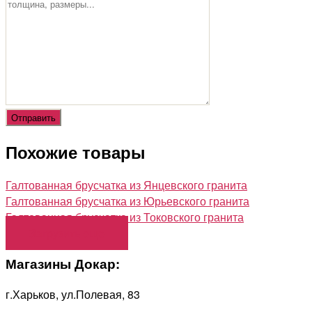
Похожие товары
Галтованная брусчатка из Янцевского гранита
Галтованная брусчатка из Юрьевского гранита
Галтованная брусчатка из Токовского гранита
Загрузить еще
Магазины Докар:
г.Харьков, ул.Полевая, 83