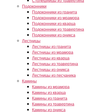
Столешницы из травертина
Подоконники
Подоконники из гранита
Подоконники из мрамора
Подоконники из кварца
Подоконники из травертина
Подоконники из оникса
Лестницы
Лестницы из гранита
Лестницы из мрамора
Лестницы из кварца
Лестницы из травертина
Лестницы из оникса
Лестницы из песчаника
Камины
Камины из мрамора
Камины из кварца
Камины из гранита
Камины из травертина
Камины из оникса