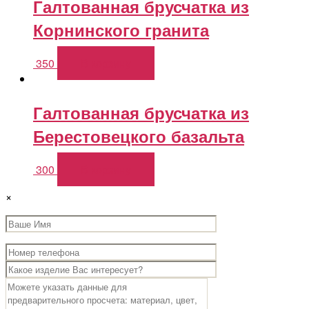
Галтованная брусчатка из
Корнинского гранита
350
В корзину
Галтованная брусчатка из
Берестовецкого базальта
300
В корзину
×