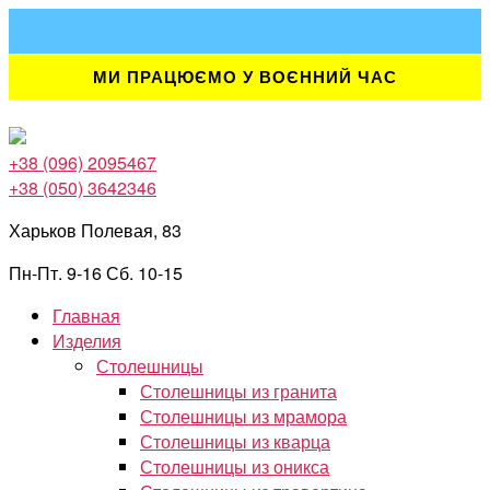
Перейти
к
содержимому
МИ ПРАЦЮЄМО У ВОЄННИЙ ЧАС
+38 (096) 2095467
+38 (050) 3642346
Харьков Полевая, 83
Пн-Пт. 9-16 Сб. 10-15
Главная
Изделия
Столешницы
Столешницы из гранита
Столешницы из мрамора
Столешницы из кварца
Столешницы из оникса