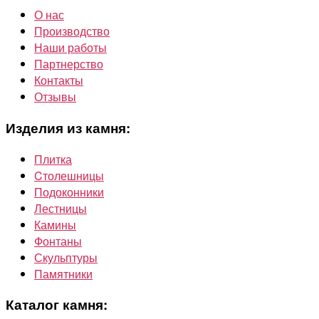
О нас
Производство
Наши работы
Партнерство
Контакты
Отзывы
Изделия из камня:
Плитка
Cтолешницы
Подоконники
Лестницы
Камины
Фонтаны
Скульптуры
Памятники
Каталог камня: