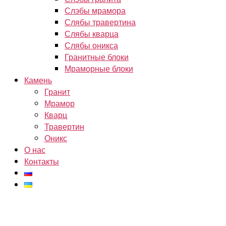
Слэбы мрамора
Слябы травертина
Слябы кварца
Слябы оникса
Гранитные блоки
Мраморные блоки
Камень
Гранит
Мрамор
Кварц
Травертин
Оникс
О нас
Контакты