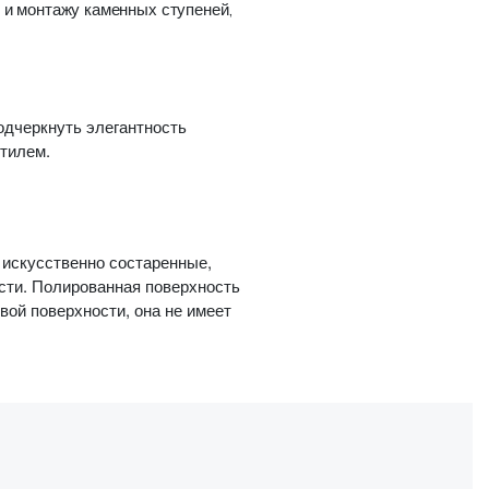
 и монтажу каменных ступеней,
одчеркнуть элегантность
стилем.
 искусственно состаренные,
сти. Полированная поверхность
вой поверхности, она не имеет