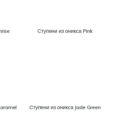
rise
Ступени из оникса Pink
Caramel
Ступени из оникса Jade Green