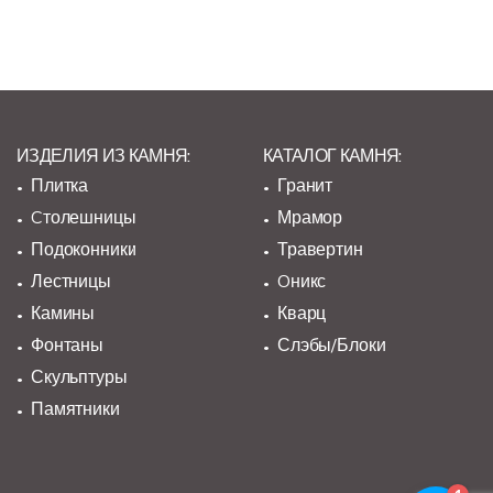
ИЗДЕЛИЯ ИЗ КАМНЯ:
КАТАЛОГ КАМНЯ:
Плитка
Гранит
Cтолешницы
Мрамор
Подоконники
Травертин
Лестницы
Oникс
Камины
Кварц
Фонтаны
Слэбы/Блоки
Скульптуры
Памятники