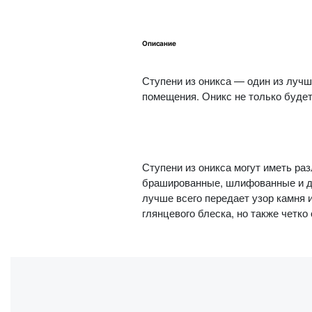
Описание
Ступени из оникса — один из лучш
помещения. Оникс не только будет
Ступени из оникса могут иметь ра
брашированные, шлифованные и др
лучше всего передает узор камня 
глянцевого блеска, но также четко