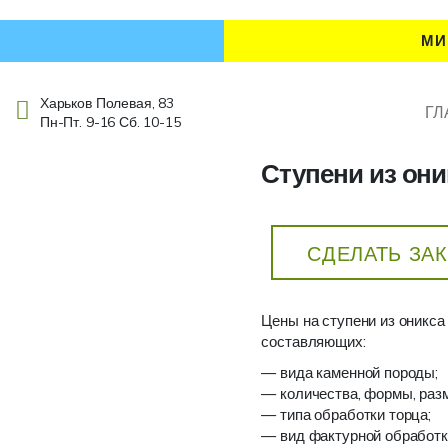
МИ
Харьков Полевая, 83
ГЛ
Пн-Пт. 9-16 Сб. 10-15
Ступени из они
СДЕЛАТЬ ЗА
Цены на ступени из оникса
составляющих:
— вида каменной породы;
— количества, формы, раз
— типа обработки торца;
— вид фактурной обработк