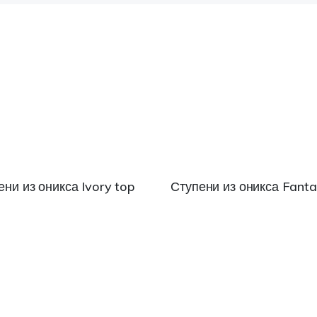
ени из оникса Ivory top
Ступени из оникса Fantas