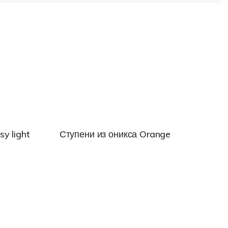
y light
Ступени из оникса Orange