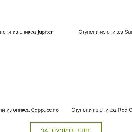
пени из оникса Jupiter
Ступени из оникса Sun
ни из оникса Cappuccino
Ступени из оникса Red 
ЗАГРУЗИТЬ ЕЩЕ