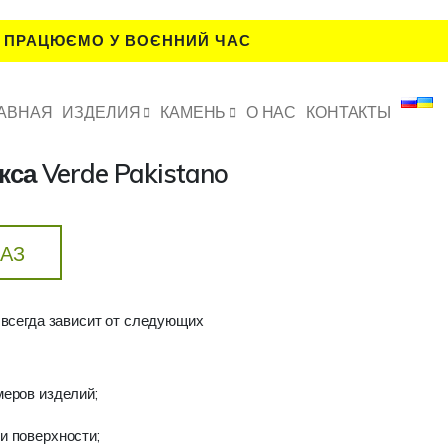
 ПРАЦЮЄМО У ВОЄННИЙ ЧАС
АВНАЯ
ИЗДЕЛИЯ
КАМЕНЬ
О НАС
КОНТАКТЫ
кса Verde Pakistano
КАЗ
 всегда зависит от следующих
меров изделий;
и поверхности;