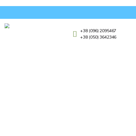
+38 (096) 2095467
+38 (050) 3642346