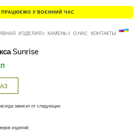
 ПРАЦЮЄМО У ВОЄННИЙ ЧАС
АВНАЯ
ИЗДЕЛИЯ
КАМЕНЬ
О НАС
КОНТАКТЫ
кса Sunrise
.п
КАЗ
 всегда зависит от следующих
меров изделий;