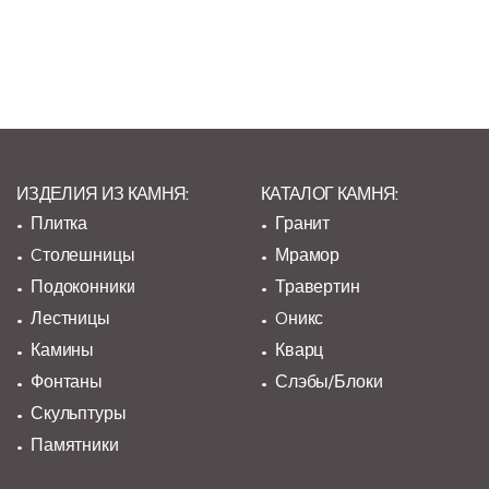
ИЗДЕЛИЯ ИЗ КАМНЯ:
КАТАЛОГ КАМНЯ:
Плитка
Гранит
Cтолешницы
Мрамор
Подоконники
Травертин
Лестницы
Oникс
Камины
Кварц
Фонтаны
Слэбы/Блоки
Скульптуры
Памятники