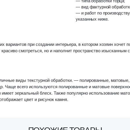
— типа обработки торца;
— вид фактурной обработк
— и работ по производству
указанных ниже..
их вариантов при создании интерьера, в котором хозяин хочет п
 красиво смотреться, но и наполнит пространство изысканным 
зличные виды текстурной обработки. — полированные, матовые,
. Чаще всего используются полированные и матовые поверхно
и имеет зеркальный блеск. Также популярно использование мато
 отображает цвет и рисунок камня.
ПОХОЖИЕ ТОВАРЫ