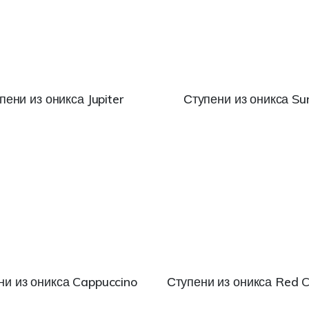
пени из оникса Jupiter
Ступени из оникса Sun
ни из оникса Cappuccino
Ступени из оникса Red 