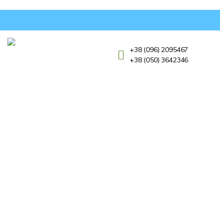
+38 (096) 2095467
+38 (050) 3642346