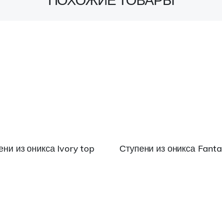
ени из оникса Ivory top
Ступени из оникса Fantas