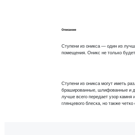
Описание
Ступени из оникса — один из лучш
помещения. Оникс не только будет
Ступени из оникса могут иметь ра
брашированные, шлифованные и др
лучше всего передает узор камня 
глянцевого блеска, но также четко