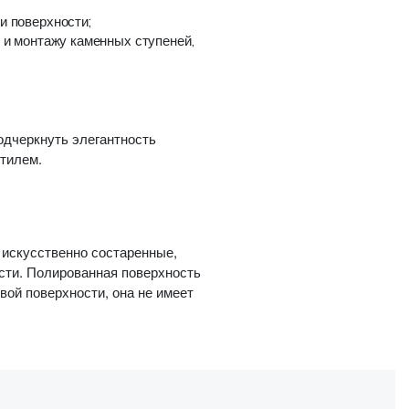
и поверхности;
 и монтажу каменных ступеней,
одчеркнуть элегантность
стилем.
 искусственно состаренные,
сти. Полированная поверхность
вой поверхности, она не имеет