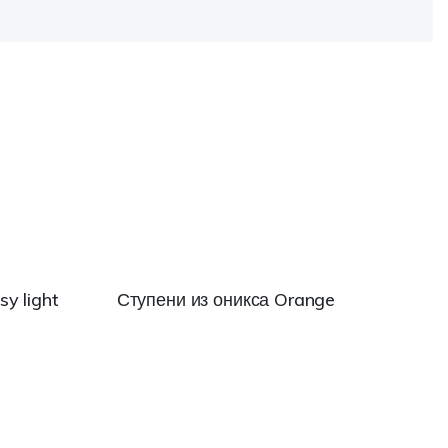
y light
Ступени из оникса Orange