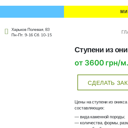
МИ
Харьков Полевая, 83
ГЛ
Пн-Пт. 9-16 Сб. 10-15
Ступени из они
от 3600 грн/м
СДЕЛАТЬ ЗА
Цены на ступени из оникса
составляющих:
— вида каменной породы;
— количества, формы, раз