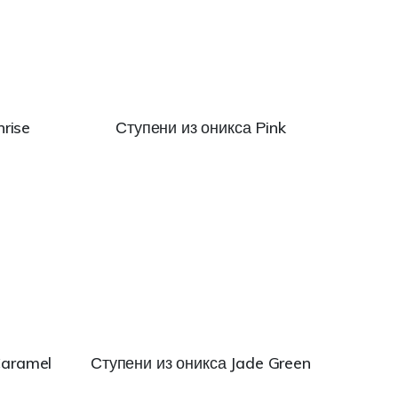
rise
Ступени из оникса Pink
Caramel
Ступени из оникса Jade Green