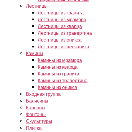
Лестницы
Лестницы из гранита
Лестницы из мрамора
Лестницы из кварца
Лестницы из травертина
Лестницы из оникса
Лестницы из песчаника
Камины
Камины из мрамора
Камины из кварца
Камины из гранита
Камины из травертина
Камины из оникса
Входная группа
Балясины
Колонны
Фонтаны
Скульптуры
Плитка