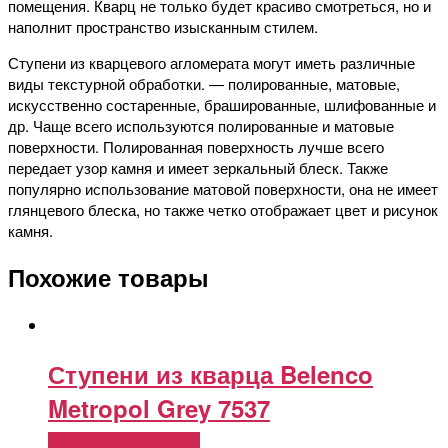
помещения. Кварц не только будет красиво смотреться, но и
наполнит пространство изысканным стилем.
Ступени из кварцевого агломерата могут иметь различные
виды текстурной обработки. — полированные, матовые,
искусственно состаренные, брашированные, шлифованные и
др. Чаще всего используются полированные и матовые
поверхности. Полированная поверхность лучше всего
передает узор камня и имеет зеркальный блеск. Также
популярно использование матовой поверхности, она не имеет
глянцевого блеска, но также четко отображает цвет и рисунок
камня.
Похожие товары
Ступени из кварца Belenco
Metropol Grey 7537