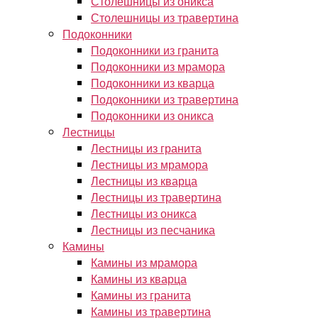
Столешницы из оникса
Столешницы из травертина
Подоконники
Подоконники из гранита
Подоконники из мрамора
Подоконники из кварца
Подоконники из травертина
Подоконники из оникса
Лестницы
Лестницы из гранита
Лестницы из мрамора
Лестницы из кварца
Лестницы из травертина
Лестницы из оникса
Лестницы из песчаника
Камины
Камины из мрамора
Камины из кварца
Камины из гранита
Камины из травертина