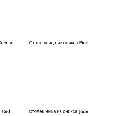
unrise
Столешница из оникса Pink
а Red
Столешница из оникса Jade