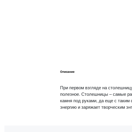
Описание
При первом взгляде на столешницу 
полезное. Столешницы – самые рас
камня под руками, да еще с таки
энергию и заряжает творческим эн