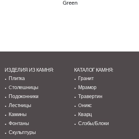
Green
ИЗДЕЛИЯ ИЗ КАМНЯ:
КАТАЛОГ КАМНЯ:
Плитка
Гранит
Cтолешницы
Мрамор
Подоконники
Травертин
Лестницы
Oникс
Камины
Кварц
Фонтаны
Слэбы/Блоки
Скульптуры