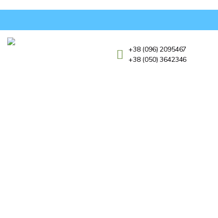
+38 (096) 2095467
+38 (050) 3642346