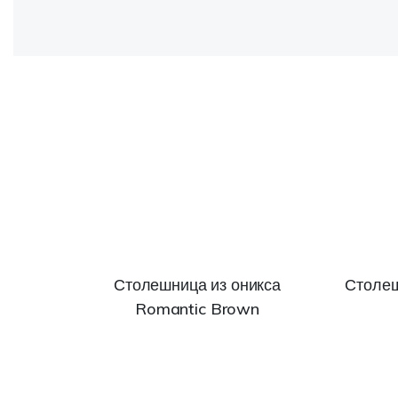
Столешница из оникса
Столеш
Romantic Brown