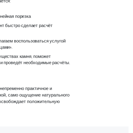
ется:
нейная порезка
нт быстро сделает расчёт
лагаем воспользоваться услугой
цами».
уществах камня, поможет
 и проведёт необходимые расчёты.
 непременно практичное и
иной, само ощущение натурального
высвобождает положительную