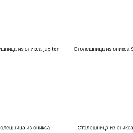
шница из оникса Jupiter
Столешница из оникса S
олешница из оникса
Столешница из оникс