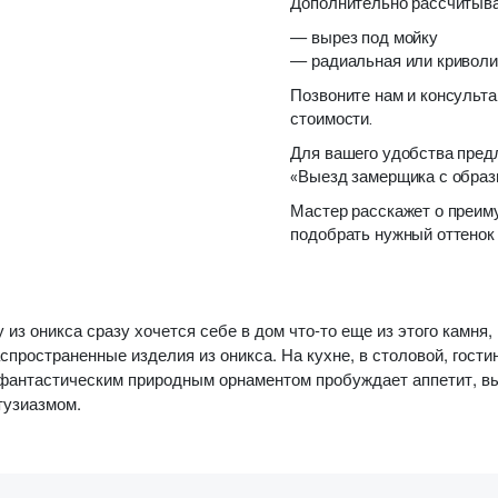
Дополнительно рассчитыва
— вырез под мойку
— радиальная или криволи
Позвоните нам и консульта
стоимости.
Для вашего удобства пред
«Выезд замерщика с образ
Мастер расскажет о преим
подобрать нужный оттенок
из оникса сразу хочется себе в дом что-то еще из этого камня,
пространенные изделия из оникса. На кухне, в столовой, гост
м фантастическим природным орнаментом пробуждает аппетит, 
тузиазмом.