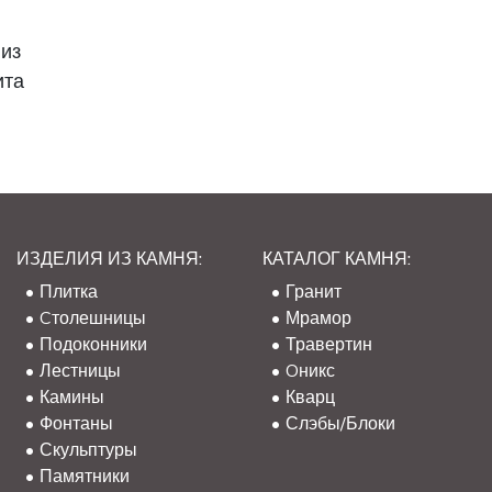
из
ита
ИЗДЕЛИЯ ИЗ КАМНЯ:
КАТАЛОГ КАМНЯ:
Плитка
Гранит
Cтолешницы
Мрамор
Подоконники
Травертин
Лестницы
Oникс
Камины
Кварц
Фонтаны
Слэбы/Блоки
Скульптуры
Памятники