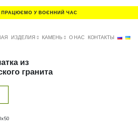
 ПРАЦЮЄМО У ВОЄННИЙ ЧАС
НАЯ
ИЗДЕЛИЯ
КАМЕНЬ
О НАС
КОНТАКТЫ
атка из
кого гранита
0х50