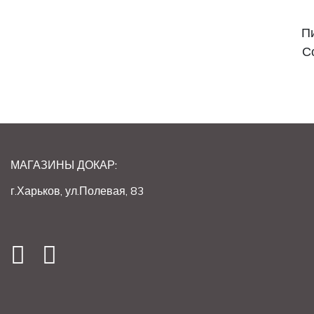
Пи
С
МАГАЗИНЫ ДОКАР:
г.Харьков, ул.Полевая, 83