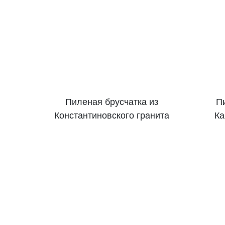
Пиленая брусчатка из
Пи
Константиновского гранита
Ка