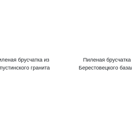
леная брусчатка из
Пиленая брусчатка 
пустинского гранита
Берестовецкого база