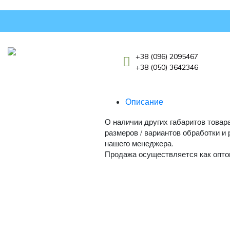
Перейти
к
содержимому
+38 (096) 2095467
+38 (050) 3642346
Описание
О наличии других габаритов товар
размеров / вариантов обработки и
нашего менеджера.
Продажа осуществляется как оптом