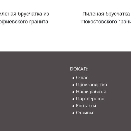
леная брусчатка из
Пиленая брусчатка 
офиевского гранита
Покостовского гран
DOKAR:
О нас
Производство
Наши работы
Партнерство
Контакты
Отзывы