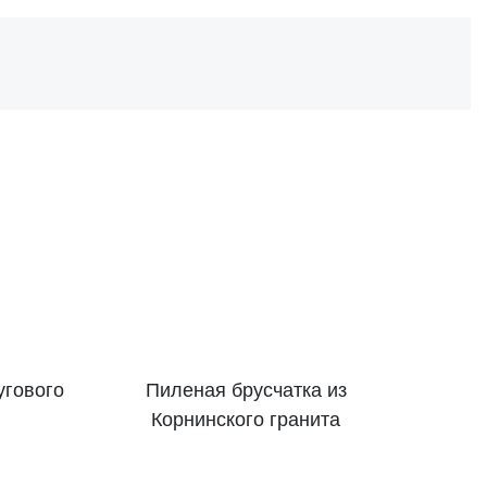
угового
Пиленая брусчатка из
Корнинского гранита