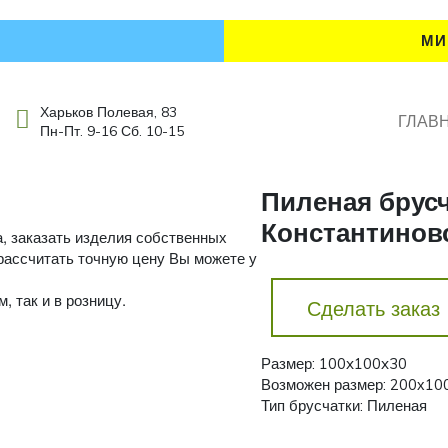
МИ
Харьков Полевая, 83
ГЛАВ
Пн-Пт. 9-16 Сб. 10-15
Пиленая брусч
Константиновс
а, заказать изделия собственных
 рассчитать точную цену Вы можете у
, так и в розницу.
Сделать заказ
Размер: 100x100x30
Возможен размер: 200х10
Тип брусчатки: Пиленая