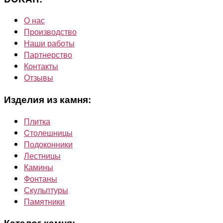
О нас
Производство
Наши работы
Партнерство
Контакты
Отзывы
Изделия из камня:
Плитка
Cтолешницы
Подоконники
Лестницы
Камины
Фонтаны
Скульптуры
Памятники
Каталог камня: