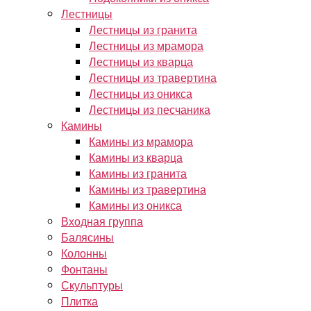
Лестницы
Лестницы из гранита
Лестницы из мрамора
Лестницы из кварца
Лестницы из травертина
Лестницы из оникса
Лестницы из песчаника
Камины
Камины из мрамора
Камины из кварца
Камины из гранита
Камины из травертина
Камины из оникса
Входная группа
Балясины
Колонны
Фонтаны
Скульптуры
Плитка