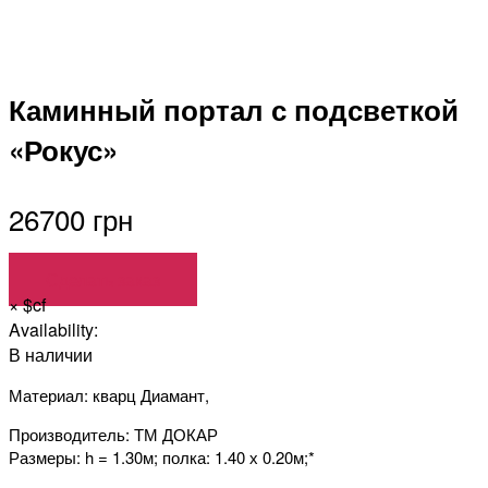
Каминный портал с подсветкой
«Рокус»
26700 грн
Сделать заказ
×
$cf
Availability:
В наличии
Материал: кварц Диамант,
Производитель: ТМ ДОКАР
Размеры: h = 1.30м; полка: 1.40 х 0.20м;*