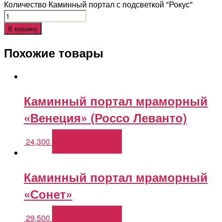
Количество Каминный портал с подсветкой "Рокус"
В корзину
Похожие товары
Каминный портал мраморный
«Венеция» (Россо Леванто)
24,300
В корзину
Каминный портал мраморный
«Сонет»
29,500
В корзину