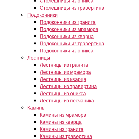
Столешницы из оникса
Столешницы из травертина
Подоконники
Подоконники из гранита
Подоконники из мрамора
Подоконники из кварца
Подоконники из травертина
Подоконники из оникса
Лестницы
Лестницы из гранита
Лестницы из мрамора
Лестницы из кварца
Лестницы из травертина
Лестницы из оникса
Лестницы из песчаника
Камины
Камины из мрамора
Камины из кварца
Камины из гранита
Камины из травертина