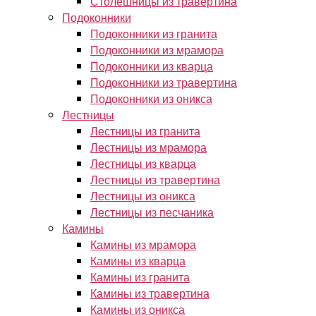
Столешницы из травертина
Подоконники
Подоконники из гранита
Подоконники из мрамора
Подоконники из кварца
Подоконники из травертина
Подоконники из оникса
Лестницы
Лестницы из гранита
Лестницы из мрамора
Лестницы из кварца
Лестницы из травертина
Лестницы из оникса
Лестницы из песчаника
Камины
Камины из мрамора
Камины из кварца
Камины из гранита
Камины из травертина
Камины из оникса