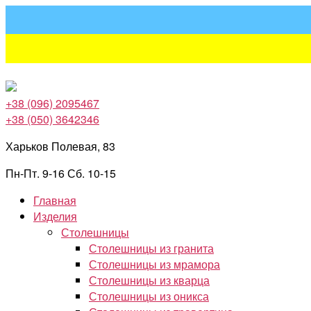
Перейти
к
содержимому
+38 (096) 2095467
+38 (050) 3642346
Харьков Полевая, 83
Пн-Пт. 9-16 Сб. 10-15
Главная
Изделия
Столешницы
Столешницы из гранита
Столешницы из мрамора
Столешницы из кварца
Столешницы из оникса