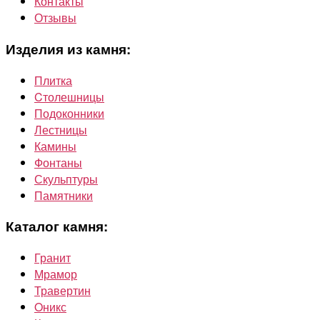
Контакты
Отзывы
Изделия из камня:
Плитка
Cтолешницы
Подоконники
Лестницы
Камины
Фонтаны
Скульптуры
Памятники
Каталог камня:
Гранит
Мрамор
Травертин
Oникс