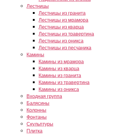
Лестницы
Лестницы из гранита
Лестницы из мрамора
Лестницы из кварца
Лестницы из травертина
Лестницы из оникса
Лестницы из песчаника
Камины
Камины из мрамора
Камины из кварца
Камины из гранита
Камины из травертина
Камины из оникса
Входная группа
Балясины
Колонны
Фонтаны
Скульптуры
Плитка