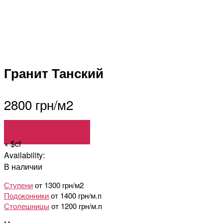
Гранит Танский
2800 грн/м2
Сделать заказ
×
$cf
Availability:
В наличии
Ступени
от 1300 грн/м2
Подоконники
от 1400 грн/м.п
Столешницы
от 1200 грн/м.п