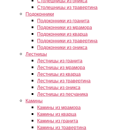
Столешницы из оникса
Столешницы из травертина
Подоконники
Подоконники из гранита
Подоконники из мрамора
Подоконники из кварца
Подоконники из травертина
Подоконники из оникса
Лестницы
Лестницы из гранита
Лестницы из мрамора
Лестницы из кварца
Лестницы из травертина
Лестницы из оникса
Лестницы из песчаника
Камины
Камины из мрамора
Камины из кварца
Камины из гранита
Камины из травертина