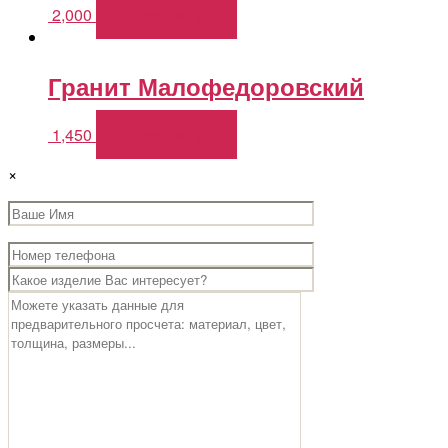
2,000
В корзину
Гранит Малофедоровский
1,450
В корзину
×