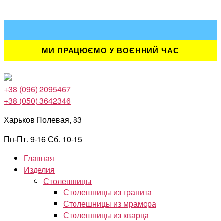
Перейти
к
содержимому
МИ ПРАЦЮЄМО У ВОЄННИЙ ЧАС
+38 (096) 2095467
+38 (050) 3642346
Харьков Полевая, 83
Пн-Пт. 9-16 Сб. 10-15
Главная
Изделия
Столешницы
Столешницы из гранита
Столешницы из мрамора
Столешницы из кварца