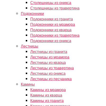
Столешницы из оникса
Столешницы из травертина
Подоконники
Подоконники из гранита
Подоконники из мрамора
Подоконники из кварца
Подоконники из травертина
Подоконники из оникса
Лестницы
Лестницы из гранита
Лестницы из мрамора
Лестницы из кварца
Лестницы из травертина
Лестницы из оникса
Лестницы из песчаника
Камины
Камины из мрамора
Камины из кварца
Камины из гранита
Камины из травертина