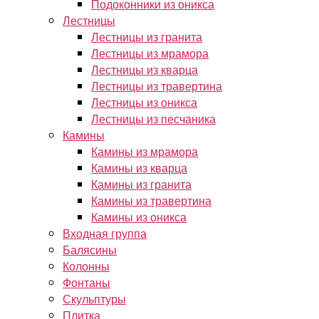
Подоконники из оникса
Лестницы
Лестницы из гранита
Лестницы из мрамора
Лестницы из кварца
Лестницы из травертина
Лестницы из оникса
Лестницы из песчаника
Камины
Камины из мрамора
Камины из кварца
Камины из гранита
Камины из травертина
Камины из оникса
Входная группа
Балясины
Колонны
Фонтаны
Скульптуры
Плитка