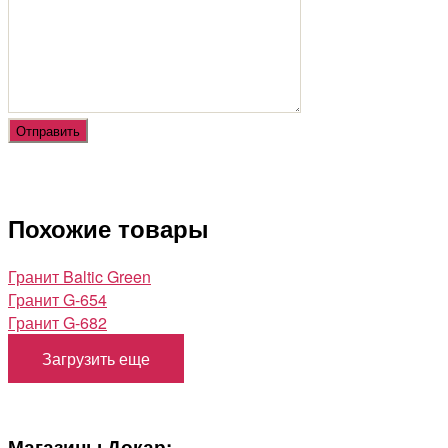
Похожие товары
Гранит Baltic Green
Гранит G-654
Гранит G-682
Загрузить еще
Магазины Докар: