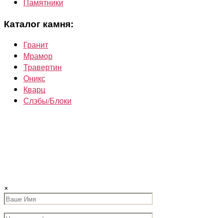
Памятники
Каталог камня:
Гранит
Мрамор
Травертин
Oникс
Кварц
Слэбы/Блоки
×