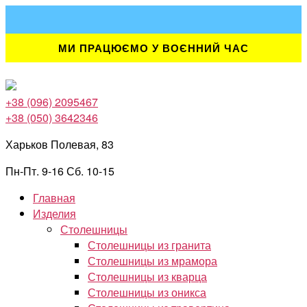
Перейти
к
содержимому
МИ ПРАЦЮЄМО У ВОЄННИЙ ЧАС
+38 (096) 2095467
+38 (050) 3642346
Харьков Полевая, 83
Пн-Пт. 9-16 Сб. 10-15
Главная
Изделия
Столешницы
Столешницы из гранита
Столешницы из мрамора
Столешницы из кварца
Столешницы из оникса