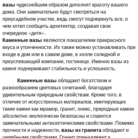
вазы
чудеснейшим образом дополнят красоту вашего
дома. Они замечательно будут смотреться на
приусадебном участке, ведь смогут подчеркнуть все, о
чем хотел сообщить архитектор, создавая свое
очередное «дитя».
Каменные вазы
являются показателем прекрасного
вкуса и утонченности. Их также можно устанавливать при
входе в дом или в самом доме, в холле солидной и
преуспевающей компании, гостинице. Именно вазы из
камня подчеркивают стабильность и успешность.
Каменные вазы
обладают богатством и
разнообразием цветовых сочетаний, благодаря
удивительным природным свойствам. Кроме того, в
отличие от искусственных материалов, имитирующих
такие камни как мрамор, гранит, оникс, природные камни
абсолютно экологически безопасны и славятся
замечательными антисептическими свойствами. Помимо
прочности и надежности,
вазы из гранита
обладают и
целебными свойствами. Гранит принадлежит к