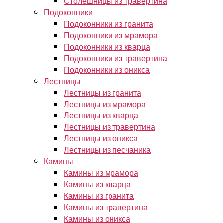
Столешницы из травертина
Подоконники
Подоконники из гранита
Подоконники из мрамора
Подоконники из кварца
Подоконники из травертина
Подоконники из оникса
Лестницы
Лестницы из гранита
Лестницы из мрамора
Лестницы из кварца
Лестницы из травертина
Лестницы из оникса
Лестницы из песчаника
Камины
Камины из мрамора
Камины из кварца
Камины из гранита
Камины из травертина
Камины из оникса