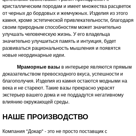
кристаллическим породам и имеет множества расцветок
от черных до бордовых и жемчужных. Изделия из этого
камня, кроме эстетической привлекательности, благодаря
своим природным способностям может значительно
улучшать человеческую жизнь. У его владельца
значительно улучшиться память и интуиция, будет
развиваться рациональность мышления и появятся
новые неординарные идеи.
Мраморные вазы
в интерьере являются прямым
доказательством превосходного вкуса, успешности и
благополучия. Изделия из камня остаются модными на
века и не стареют. Такие вазы прекрасно украсят
экстерьер вашего дома и не поддадутся негативному
влиянию окружающей среды.
НАШЕ ПРОИЗВОДСТВО
Компания "Докар" - это не просто поставщик с