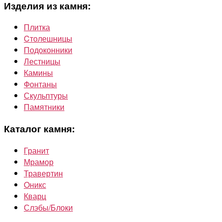
Изделия из камня:
Плитка
Cтолешницы
Подоконники
Лестницы
Камины
Фонтаны
Скульптуры
Памятники
Каталог камня:
Гранит
Мрамор
Травертин
Oникс
Кварц
Слэбы/Блоки