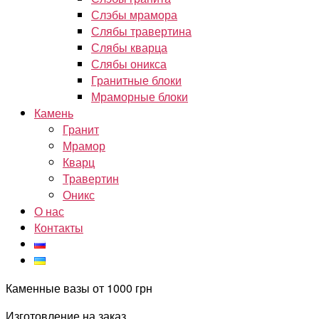
Слэбы мрамора
Слябы травертина
Слябы кварца
Слябы оникса
Гранитные блоки
Мраморные блоки
Камень
Гранит
Мрамор
Кварц
Травертин
Оникс
О нас
Контакты
Каменные вазы от 1000 грн
Изготовление на заказ