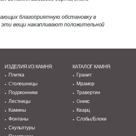
ивающих благоприятную обстановку в
ё эти вещи накапливают положительной
ИЗДЕЛИЯ ИЗ КАМНЯ:
КАТАЛОГ КАМНЯ:
Плитка
Гранит
Cтолешницы
Мрамор
Подоконники
Травертин
Лестницы
Oникс
Камины
Кварц
Фонтаны
Слэбы/Блоки
Скульптуры