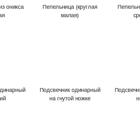
из оникса
Пепельница (круглая
Пепельн
ая
малая)
ср
одинарный
Подсвечник одинарный
Подсвечн
ий
на гнутой ножке
н