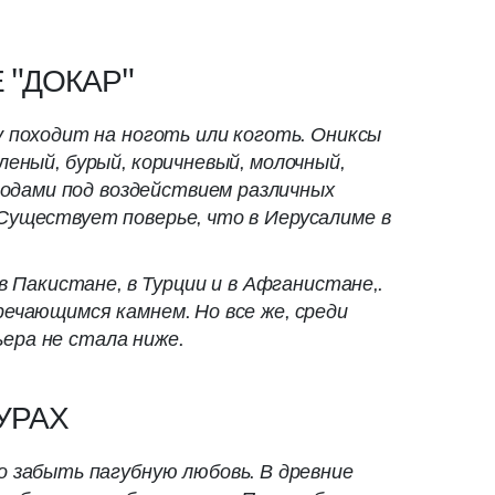
 "ДОКАР"
у походит на ноготь или коготь. Ониксы
еный, бурый, коричневый, молочный,
одами под воздействием различных
Существует поверье, что в Иерусалиме в
в Пакистане, в Турции и в Афганистане,.
ечающимся камнем. Но все же, среди
ера не стала ниже.
УРАХ
о забыть пагубную любовь. В древние