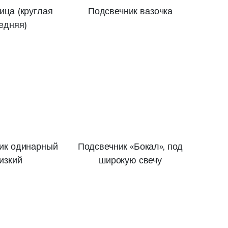
ица (круглая
Подсвечник вазочка
едняя)
ик одинарный
Подсвечник «Бокал», под
изкий
широкую свечу