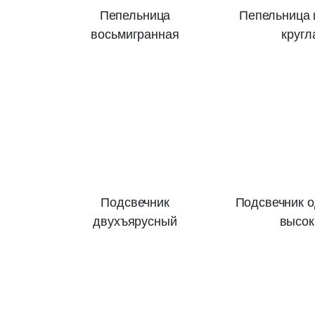
Пепельница
Пепельница 
восьмигранная
кругл
Подсвечник
Подсвечник 
двухъярусный
высок