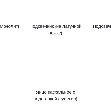
(Монолит)
Подсвечник (на латунной
Подсвечн
ножке)
Яйцо пасхальное с
подставкой (сувенир)