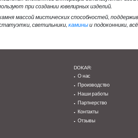
пользуют при создании ювелирных изделий.
 камня массой мистических способностей, поддерж
и статуэтки, светильники,
камины
и подоконники, вс
DOKAR:
О нас
Производство
Наши работы
Партнерство
Контакты
Отзывы