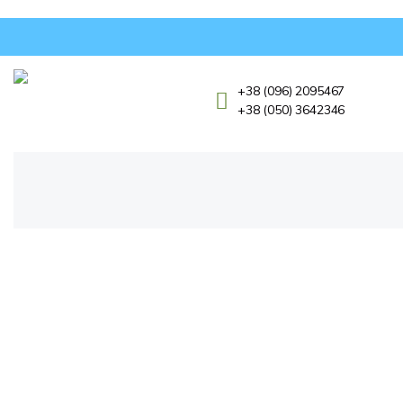
+38 (096) 2095467
+38 (050) 3642346