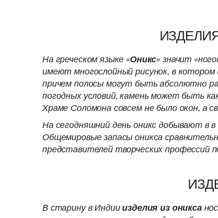
ИЗДЕЛИЯ
На греческом языке «
Оникс
» значит «ног
имеют многослойный рисунок, в котором ц
причем полосы могут быть абсолютно ра
погодных условий, камень может быть ка
Храме Соломона совсем не было окон, а с
На сегодняшний день оникс добывают в в ш
Общемировые запасы оникса сравнительно
представителей творческих профессий по
ИЗД
В старину в Индии
изделия из оникса
нос