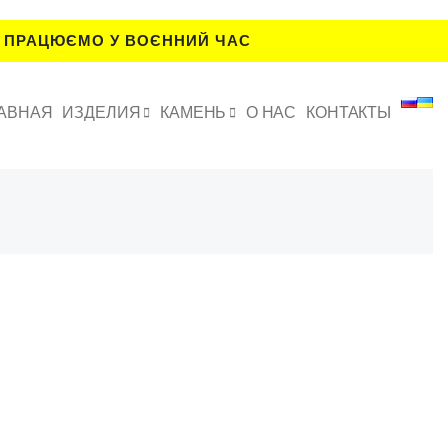
 ПРАЦЮЄМО У ВОЄННИЙ ЧАС
АВНАЯ
ИЗДЕЛИЯ
КАМЕНЬ
О НАС
КОНТАКТЫ