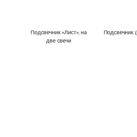
Подсвечник «Лист», на
Подсвечник 
две свечи