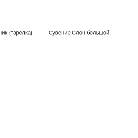
ик (тарелка)
Сувенир Слон большой