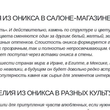
 ИЗ ОНИКСА В САЛОНЕ-МАГАЗИНЕ
оть». И действительно, камень по структуре и цвет
вета сменяются один за другим: белый, желтый, зел
зных оттенков. Слоистость оникса формируется г
к прозрачным, так и полностью непросвечивающим. 
вет поступал через вставки оникса в стены.
ести странах мира: в Иране, в Египте, в Мексике, 
 невелики, в будущем он будет довольно редко встр
пулярность камня как сырья для элементов интерь
ЕЛИЯ ИЗ ОНИКСА В РАЗНЫХ КУЛЬТ
или для притупления чувств влюбленных, если нужн