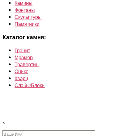
Камины
Фонтаны
Скульптуры
Памятники
Каталог камня:
Гранит
Мрамор
Травертин
Oникс
Кварц
Слэбы/Блоки
×