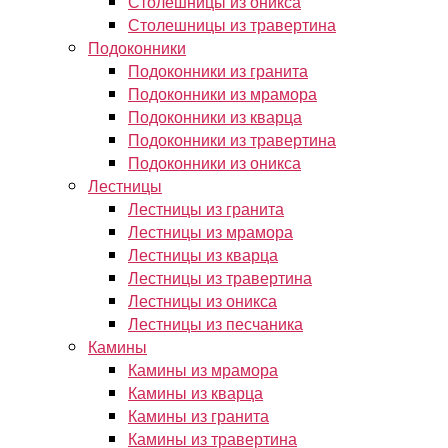
Столешницы из оникса
Столешницы из травертина
Подоконники
Подоконники из гранита
Подоконники из мрамора
Подоконники из кварца
Подоконники из травертина
Подоконники из оникса
Лестницы
Лестницы из гранита
Лестницы из мрамора
Лестницы из кварца
Лестницы из травертина
Лестницы из оникса
Лестницы из песчаника
Камины
Камины из мрамора
Камины из кварца
Камины из гранита
Камины из травертина