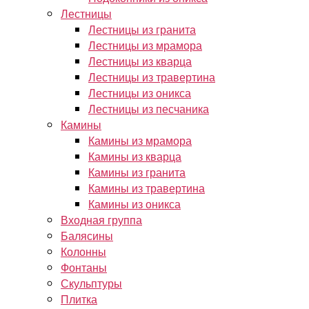
Лестницы
Лестницы из гранита
Лестницы из мрамора
Лестницы из кварца
Лестницы из травертина
Лестницы из оникса
Лестницы из песчаника
Камины
Камины из мрамора
Камины из кварца
Камины из гранита
Камины из травертина
Камины из оникса
Входная группа
Балясины
Колонны
Фонтаны
Скульптуры
Плитка